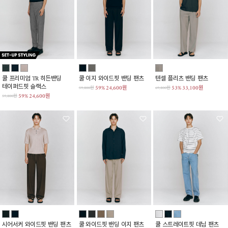
쿨 프리미엄 TR 히든밴딩
쿨 이지 와이드핏 밴딩 팬츠
텐셀 플리츠 밴딩 팬츠
테이퍼드핏 슬랙스
59%
24,600원
53%
33,100원
59,800원
69,800원
59%
24,600원
59,800원
시어서커 와이드핏 밴딩 팬츠
쿨 와이드핏 밴딩 이지 팬츠
쿨 스트레이트핏 데님 팬츠