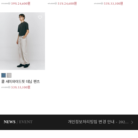
59%
24,600원
51%
24,600원
53%
33,100원
59,800원
49,800원
69,800원
쿨 세미와이드핏 데님 팬츠
53%
33,100원
69,800원
NEWS
EVENT
개인정보처리방침 변경 안내 - 2026/07/30 시행
오늘출발 혜택