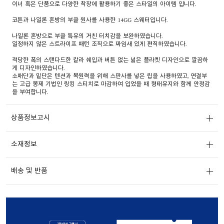
이너 혹은 단품으로 다양한 착장에 활용하기 좋은 스타일의 아이템 입니다.
코튼과 나일론 혼방의 부클 원사를 사용한 14GG 스웨터입니다.
나일론 혼방으로 부클 특유의 거친 터치감을 보완하였습니다.
일정하지 않은 스트라이프 패턴 조직으로 짜임새 있게 편직하였습니다.
적당한 폭의 스탠다드한 칼라 쉐입과 버튼 없는 넓은 플라켓 디자인으로 깔끔하
게 디자인하였습니다.
소매단과 밑단은 텐션과 복원력을 위해 스판사를 넣은 립을 사용하였고, 연결부
는 고급 봉제 기법인 링킹 스티치로 마감하여 입었을 때 형태유지와 함께 안정감
을 부여합니다.
상품정보고시
소재정보
배송 및 반품