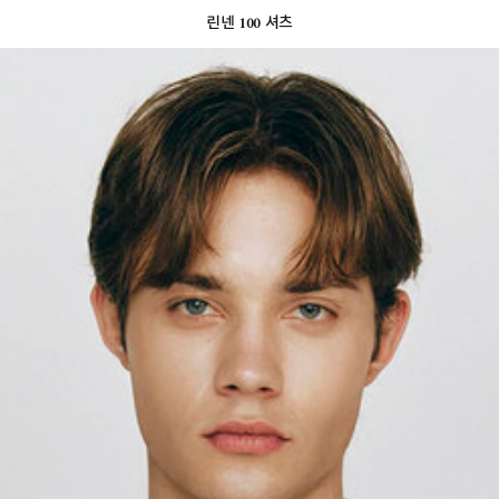
린넨 100 셔츠