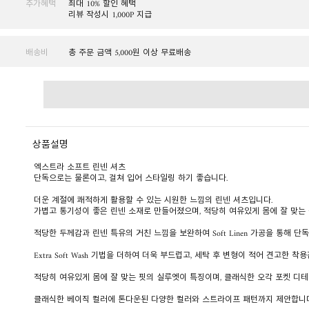
추가혜택
최대 10% 할인 혜택
리뷰 작성시 1,000P 지급
배송비
총 주문 금액 5,000원 이상 무료배송
상품설명
엑스트라 소프트 린넨 셔츠
단독으로는 물론이고, 걸쳐 입어 스타일링 하기 좋습니다.
더운 계절에 쾌적하게 활용할 수 있는 시원한 느낌의 린넨 셔츠입니다.
가볍고 통기성이 좋은 린넨 소재로 만들어졌으며, 적당히 여유있게 몸에 잘 맞는
적당한 두께감과 린넨 특유의 거친 느낌을 보완하여 Soft Linen 가공을 통해
Extra Soft Wash 기법을 더하여 더욱 부드럽고, 세탁 후 변형이 적어 견고한 
적당히 여유있게 몸에 잘 맞는 핏의 실루엣이 특징이며, 클래식한 오각 포켓 디
클래식한 베이직 컬러에 톤다운된 다양한 컬러와 스트라이프 패턴까지 제안합니다