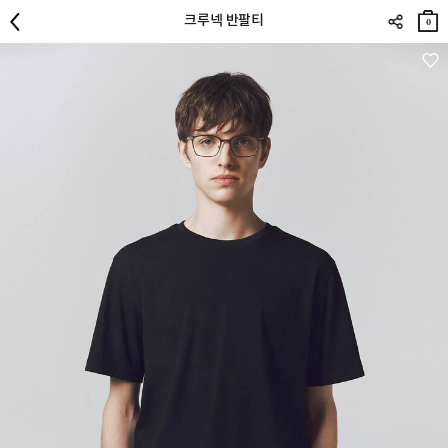
장바
크루넥 반팔티
구니
0