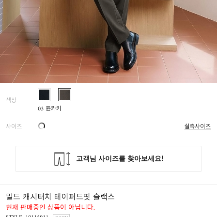
색상
03 듄카키
사이즈
실측사이즈
밀드 캐시터치 테이퍼드핏 슬랙스
현재 판매중인 상품이 아닙니다.