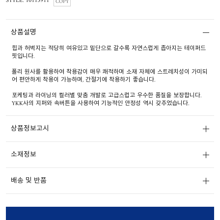
STYLE. 10115911
COPY
상품설명
힙과 허벅지는 적당히 여유있고 밑단으로 갈수록 자연스럽게 좁아지는 테이퍼드
핏입니다.
폴리 원사를 활용하여 착용감이 매우 쾌적하며 소재 자체에 스트레치성이 가미되
어 편안하게 착용이 가능하며, 간절기에 착용하기 좋습니다.
포케팅과 라이닝의 컬러별 맞춤 개발로 고급스럽고 우수한 품질을 보장합니다.
YKK사의 지퍼와 속버튼을 사용하여 기능적인 안정성 역시 갖추었습니다.
상품정보고시
소재정보
배송 및 반품