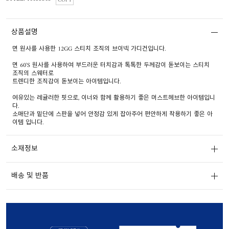
COPY
상품설명
면 원사를 사용한 12GG 스티치 조직의 브이넥 가디건입니다.
면 60'S 원사를 사용하여 부드러운 터치감과 톡톡한 두께감이 돋보이는 스티치
조직의 스웨터로
트렌디한 조직감이 돋보이는 아이템입니다.
여유있는 레귤러한 핏으로, 이너와 함께 활용하기 좋은 머스트헤브한 아이템입니
다.
소매단과 밑단에 스판을 넣어 안정감 있게 잡아주어 편안하게 착용하기 좋은 아
이템 입니다.
소재정보
배송 및 반품