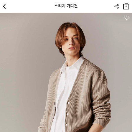
장바
스티치 가디건
구니
0