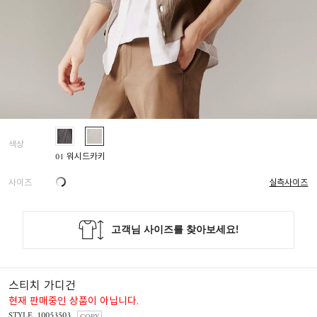
색상
01 워시드카키
사이즈
실측사이즈
스티치 가디건
현재 판매중인 상품이 아닙니다.
STYLE. 10053503