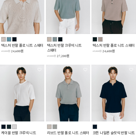
텍스처 반팔 폴로 니트 스웨터
텍스처 반팔 크루넥 니트
텍스처 반팔 폴로 니트 스웨터
스웨터
24,600원
24,600원
69,800원
69,800원
27,200원
69,800원
케이블 반팔 크루넥 니트
리브드 반팔 폴로 니트 스웨터
코튼 나일론 슬릿넥 반팔 니트