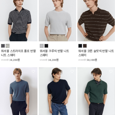
워셔블 스트라이프 폴로 반팔
워셔블 크루넥 반팔 니트
워셔블 코튼 슬릿넥 반팔 니트
니트 스웨터
스웨터
스웨터
38,200원
38,200원
50,100원
59,800원
69,800원
69,800원