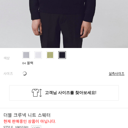
색상
04 블랙
사이즈
실측사이즈
더블 크루넥 니트 스웨터
현재 판매중인 상품이 아닙니다.
STYLE. 10055501