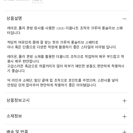
COPY
상품설명
레이온, 폴리 혼방 원사를 사용한 12GG 더블니트 조직의 크루넥 롱슬리브 스웨
터입니다.
적당히 여유있게 몸에 잘 맞는 핏의 크루넥 롱슬리브 스웨터로
이너 혹은 단품으로 다양한 착장에 활용하기 좋은 스타일의 아이템 입니다.
레이온, 폴리 혼방 소재를 활용한 더블니트 조직으로 작업하여 매우 부드럽고 착
용시 매우 편안합니다.
고급스러운 촉감으로 까끌거리지 않아 피부가 예민한 분들도 편안하게 착용하시
기 좋습니다.
넥 라인과 소매단, 밑단 끝에 립 조직으로 포인트를 주었으며, 스판사를 넣어
안정감 있게 잡아주어 편안하게 착용하기 좋은 아이템입니다.
상품정보고시
소재정보
배송 및 반품